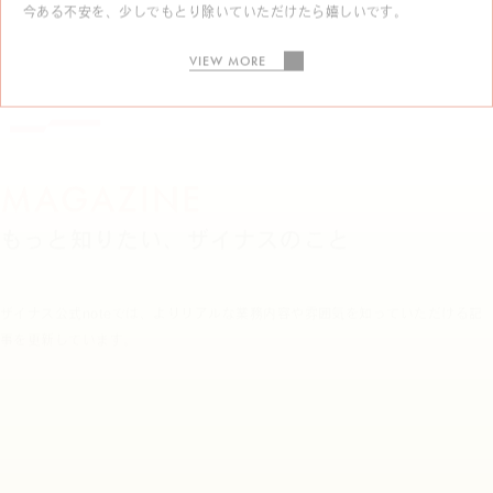
VIEW MORE
MAGAZINE
もっと知りたい、ザイナスのこと
ザイナス公式noteでは、よりリアルな業務内容や雰囲気を知っていただける記
事を更新しています。