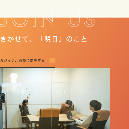
採用向けマガジン
JOIN US
「これを読めばザイナスの基本がわかる！」という記事を集めました。
きかせて、「明日」のこと
カジュアル面談に応募する