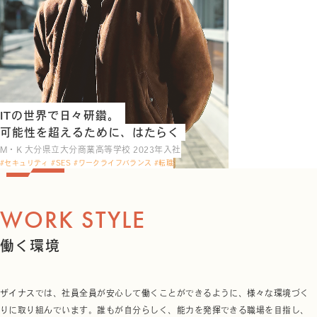
ITの世界で日々研鑽。
可能性を超えるために、はたらく
M・K 大分県立大分商業高等学校 2023年入社
#セキュリティ #SES #ワークライフバランス #転職
WORK STYLE
働く環境
ザイナスでは、社員全員が安心して働くことができるように、様々な環境づく
りに取り組んでいます。誰もが自分らしく、能力を発揮できる職場を目指し、