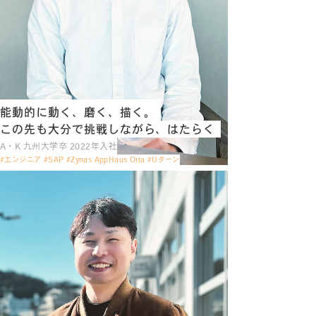
能動的に動く、磨く、描く。
この先も大分で挑戦しながら、はたらく
A・K 九州大学卒 2022年入社
#エンジニア #SAP #Zynas AppHaus Oita #Uターン