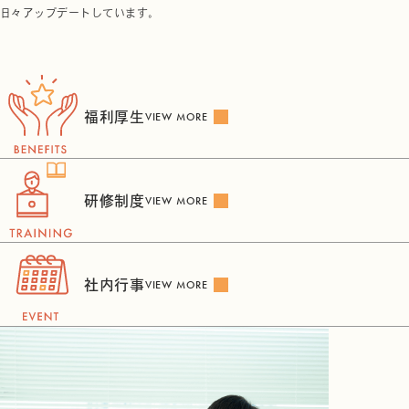
日々アップデートしています。
福利厚生
VIEW MORE
研修制度
VIEW MORE
社内行事
VIEW MORE