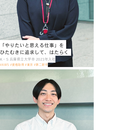
「やりたいと思える仕事」を
ひたむきに追求して、はたらく
K・S 兵庫県立大学卒 2023年入社
#AWS #資格取得 #東京 #第二新卒