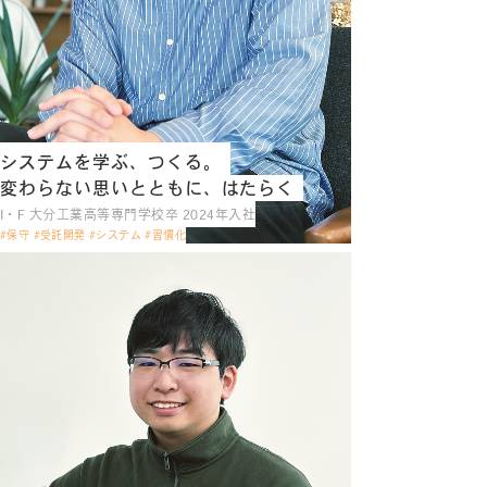
システムを学ぶ、つくる。
変わらない思いとともに、はたらく
I・F 大分工業高等専門学校卒 2024年入社
#保守 #受託開発 #システム #習慣化