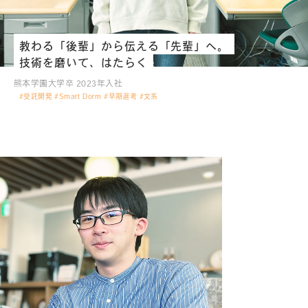
教わる「後輩」から伝える「先輩」へ。
技術を磨いて、はたらく
熊本学園大学卒 2023年入社
#受託開発 #Smart Dorm #早期選考 #文系